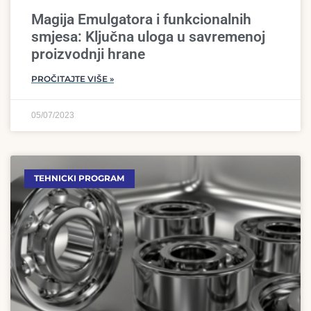
Magija Emulgatora i funkcionalnih
smjesa: Ključna uloga u savremenoj
proizvodnji hrane
PROČITAJTE VIŠE »
05/07/2023
TEHNICKI PROGRAM