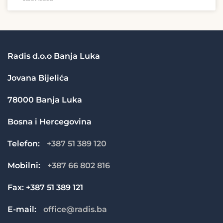
Radis d.o.o Banja Luka
Jovana Bijelića
78000 Banja Luka
Bosna i Hercegovina
Telefon:
+387 51 389 120
Mobilni:
+387 66 802 816
Fax: +387 51 389 121
E-mail:
office@radis.ba