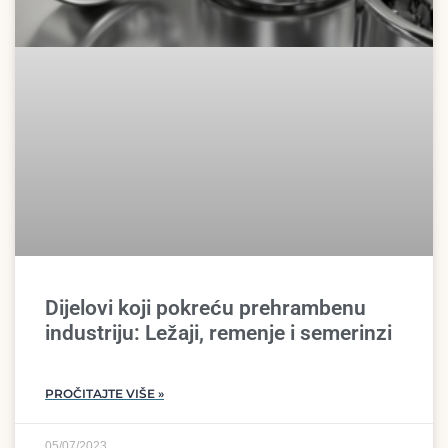
Dijelovi koji pokreću prehrambenu
industriju: Ležaji, remenje i semerinzi
PROČITAJTE VIŠE »
05/07/2023