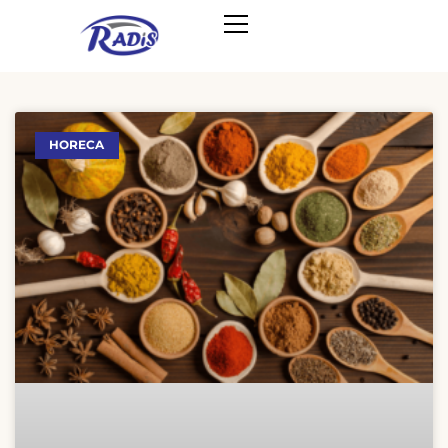
HORECA